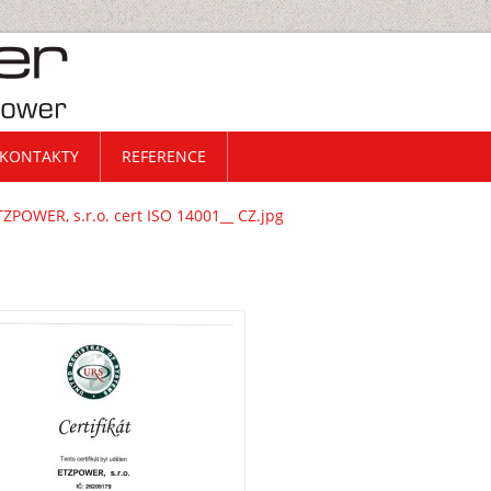
KONTAKTY
REFERENCE
TZPOWER, s.r.o. cert ISO 14001__ CZ.jpg