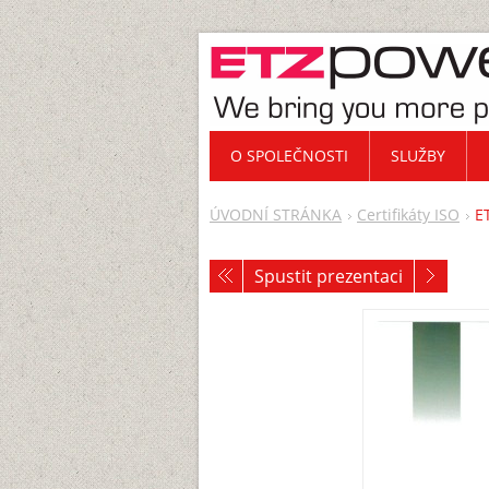
O SPOLEČNOSTI
SLUŽBY
ÚVODNÍ STRÁNKA
Certifikáty ISO
E
Spustit prezentaci