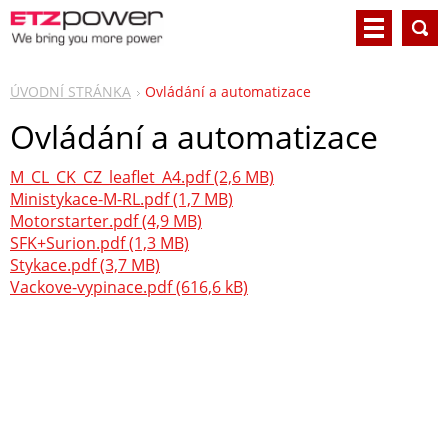
ÚVODNÍ STRÁNKA
Ovládání a automatizace
Ovládání a automatizace
M_CL_CK_CZ_leaflet_A4.pdf (2,6 MB)
Ministykace-M-RL.pdf (1,7 MB)
Motorstarter.pdf (4,9 MB)
SFK+Surion.pdf (1,3 MB)
Stykace.pdf (3,7 MB)
Vackove-vypinace.pdf (616,6 kB)