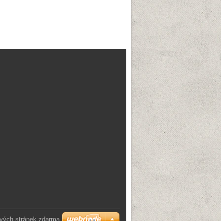
vých stránek zdarma