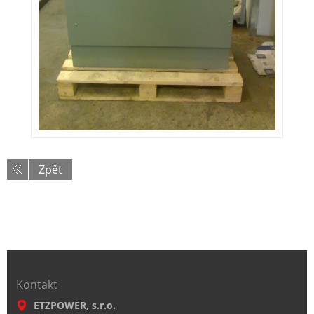
Zpět
Kontakt
ETZPOWER, s.r.o.